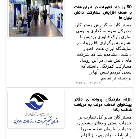
60 رویداد فناورانه در ایران هلث
با هدف افزایش مشارکت دانش
بنیان ها
مستر کار: به گزارش مستر کار،
مدیرکل سرمایه گذاری و بومی
سازی پارک فناوری پردیس با
اشاره به برگزاری 60 رویداد در
نمایشگاه ایران هلث، اظهار
داشت: مشاهده شد که شرکت
های دانش بنیان در این رویداد
مشارکت کمرنگی داشتند که
سعی کردیم نقش آنها را
برجسته تر نماییم.
۱۴۰۳/۰۳/۰۱ ۱۳:۲۴:۱۰
الزام دارندگان پروانه ی دفاتر
پیشخوان خدمات دولت به دریافت
شناسه یکتا
مستر کار: مدیر کل نظارت بر
خدمات پستی و دفاتر پیشخوان
خدمات سازمان تنظیم مقررات
و ارتباطات رادیویی، از الزام