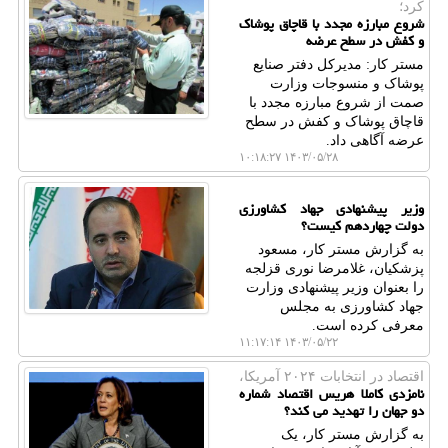
كرد؛
شروع مبارزه مجدد با قاچاق پوشاک
و کفش در سطح عرضه
مستر کار: مدیرکل دفتر صنایع
پوشاک و منسوجات وزارت
صمت از شروع مبارزه مجدد با
قاچاق پوشاک و کفش در سطح
عرضه آگاهی داد.
۱۴۰۳/۰۵/۲۸ ۱۰:۱۸:۲۷
وزیر پیشنهادی جهاد کشاورزی
دولت چهاردهم کیست؟
به گزارش مستر کار، مسعود
پزشکیان، غلامرضا نوری قزلجه
را بعنوان وزیر پیشنهادی وزارت
جهاد کشاورزی به مجلس
معرفی کرده است.
۱۴۰۳/۰۵/۲۲ ۱۱:۱۷:۱۴
اقتصاد در انتخابات ۲۰۲۴ آمریكا،
نامزدی کاملا هریس اقتصاد شماره
دو جهان را تهدید می کند؟
به گزارش مستر کار، یک