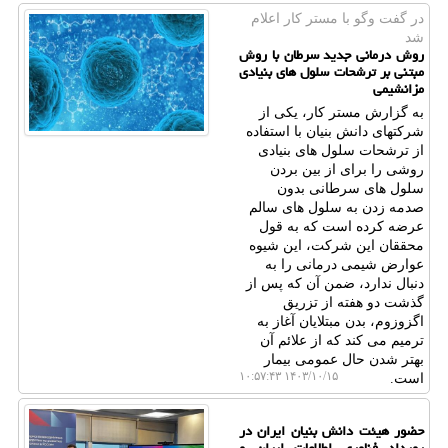
در گفت وگو با مستر كار اعلام
شد
روش درمانی جدید سرطان با روش
مبتنی بر ترشحات سلول های بنیادی
مزانشیمی
به گزارش مستر کار، یکی از
شرکتهای دانش بنیان با استفاده
از ترشحات سلول های بنیادی
روشی را برای از بین بردن
سلول های سرطانی بدون
صدمه زدن به سلول های سالم
عرضه کرده است که به قول
محققان این شرکت، این شیوه
عوارض شیمی درمانی را به
دنبال ندارد، ضمن آن که پس از
گذشت دو هفته از تزریق
اگزوزوم، بدن مبتلایان آغاز به
ترمیم می کند که از علائم آن
بهتر شدن حال عمومی بیمار
۱۴۰۳/۱۰/۱۵ ۱۰:۵۷:۴۳
است.
حضور هیئت دانش بنیان ایران در