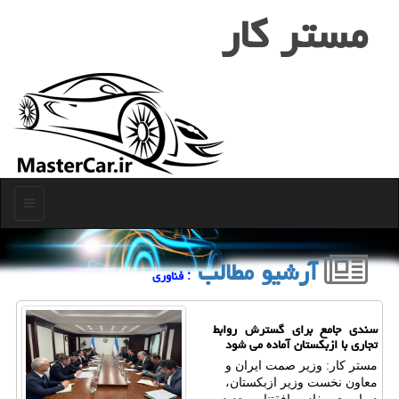
مستر كار
منو
آرشیو مطالب
: فناوری
سندی جامع برای گسترش روابط
تجاری با ازبکستان آماده می شود
مستر کار: وزیر صمت ایران و
معاون نخست وزیر ازبکستان،