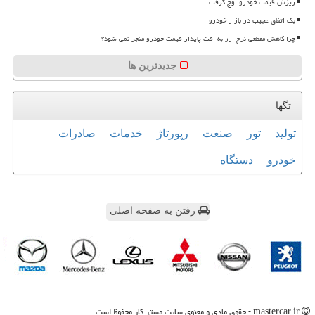
ریزش قیمت خودرو اوج گرفت
بک اتفاق عجیب در بازار خودرو
چرا کاهش مقطعی نرخ ارز به افت پایدار قیمت خودرو منجر نمی شود؟
جدیدترین ها
تگها
تولید
تور
صنعت
رپورتاژ
خدمات
صادرات
خودرو
دستگاه
رفتن به صفحه اصلی
mastercar.ir - حقوق مادی و معنوی سایت مستر كار محفوظ است