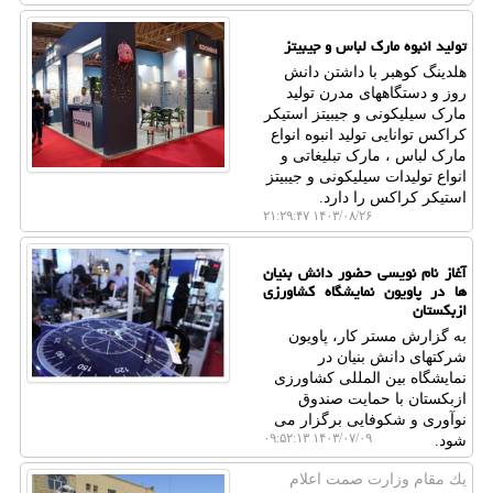
تولید انبوه مارک لباس و جیبیتز
هلدینگ کوهبر با داشتن دانش
روز و دستگاههای مدرن تولید
مارک سیلیکونی و جیبیتز استیکر
کراکس توانایی تولید انبوه انواع
مارک لباس ، مارک تبلیغاتی و
انواع تولیدات سیلیکونی و جیبیتز
استیکر کراکس را دارد.
۱۴۰۳/۰۸/۲۶ ۲۱:۲۹:۴۷
آغاز نام نویسی حضور دانش بنیان
ها در پاویون نمایشگاه کشاورزی
ازبکستان
به گزارش مستر کار، پاویون
شرکتهای دانش بنیان در
نمایشگاه بین المللی کشاورزی
ازبکستان با حمایت صندوق
نوآوری و شکوفایی برگزار می
۱۴۰۳/۰۷/۰۹ ۰۹:۵۲:۱۳
شود.
یك مقام وزارت صمت اعلام