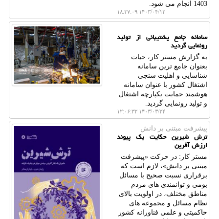
1403 انجام می شود.
۱۴۰۳/۰۴/۱۲ ۱۸:۳۷:۰۹
سامانه جامع پشتیبانی از تولید
رونمایی گردید
به گزارش مستر کار، حیات
بعنوان جامع ترین سامانه
شناسایی و اهلیت سنجی
اشتغال کشور با عنوان سامانه
هوشمند حمایت یکپارچه اشتغال
و تولید رونمایی گردید.
۱۴۰۳/۰۳/۲۴ ۱۲:۰۶:۳۲
پیشرفت مبتنی بر دانش
ترش شیرین حکایت یک پیوند
ارزش آفرین
مستر کار: در حرکت «پیشرفت
مبتنی بر دانش»، لازم است که
برقراری نسبت صحیح با مسائل
بومی و توانمندی های مردم
مناطق مختلف، در اولویت بالای
نظام مسائل و مجموعه های
حاکمیتی و علمی فناورانه کشور