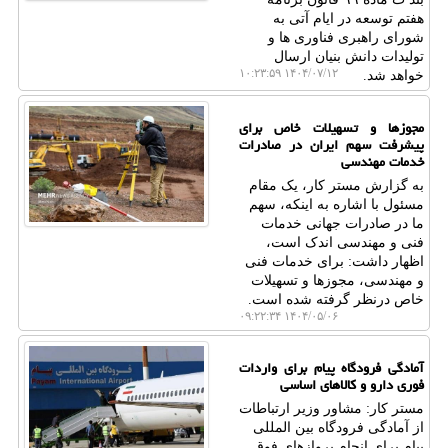
هفتم توسعه در ایام آتی به
شورای راهبری فناوری ها و
تولیدات دانش بنیان ارسال
۱۴۰۴/۰۷/۱۲ ۱۰:۲۳:۵۹
خواهد شد.
مجوزها و تسهیلات خاص برای
پیشرفت سهم ایران در صادرات
خدمات مهندسی
به گزارش مستر کار، یک مقام
مسئول با اشاره به اینکه، سهم
ما در صادرات جهانی خدمات
فنی و مهندسی اندک است،
اظهار داشت: برای خدمات فنی
و مهندسی، مجوزها و تسهیلات
خاص درنظر گرفته شده است.
۱۴۰۴/۰۵/۰۶ ۰۹:۲۲:۳۴
آمادگی فرودگاه پیام برای واردات
فوری دارو و کالاهای اساسی
مستر کار: مشاور وزیر ارتباطات
از آمادگی فرودگاه بین المللی
پیام برای انجام پروازهای فوق