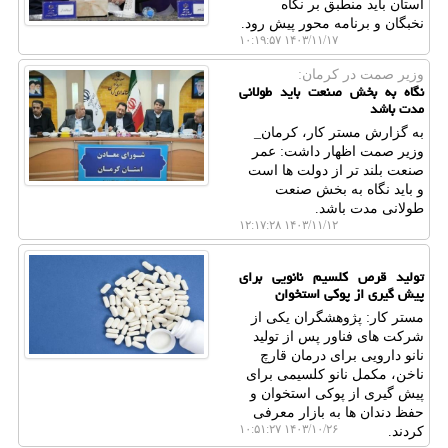
استان باید منطبق بر نگاه
نخبگان و برنامه محور پیش رود.
۱۴۰۳/۱۱/۱۷ ۱۰:۱۹:۵۷
وزیر صمت در كرمان:
نگاه به بخش صنعت باید طولانی
مدت باشد
به گزارش مستر کار، کرمان_
وزیر صمت اظهار داشت: عمر
صنعت بلند تر از دولت ها است
و باید نگاه به بخش صنعت
طولانی مدت باشد.
۱۴۰۳/۱۱/۱۲ ۱۲:۱۷:۲۸
تولید قرص کلسیم نانویی برای
پیش گیری از پوکی استخوان
مستر کار: پژوهشگران یکی از
شرکت های فناور پس از تولید
نانو دارویی برای درمان قارچ
ناخن، مکمل نانو کلسیمی برای
پیش گیری از پوکی استخوان و
حفظ دندان ها به بازار معرفی
۱۴۰۳/۱۰/۲۶ ۱۰:۵۱:۲۷
کردند.