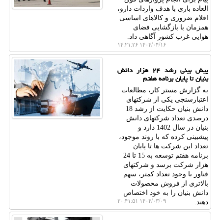
العاده باری با هدف واردات دارو،
اقلام ضروری و کالاهای اساسی
همزمان با بازگشایی فضای
هوایی غرب کشور آگاهی داد.
۱۴۰۴/۰۴/۱۶ ۱۴:۲۱:۲۶
پیش بینی رشد ۲۴ هزار دانش
بنیان تا پایان برنامه هفتم
به گزارش مستر کار، مطالعات
اعتبارسنجی یکی از شرکتهای
دانش بنیان حکایت از رشد 18
درصدی تعداد شرکتهای دانش
بنیان در سال 1402 دارد و
پیشبینی کرده که با روند موجود،
تعداد این شرکت ها تا پایان
برنامه هفتم توسعه به 15 تا 24
هزار شرکت برسد و شرکتهای
فناور با وجود تعداد کمتر، سهم
بالاتری از فروش محصولات
دانش بنیان را به خود اختصاص
۱۴۰۴/۰۳/۰۹ ۲۰:۴۱:۵۱
دهند.