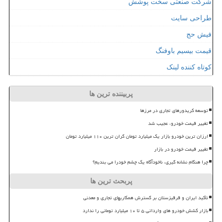
شرکت صنعتی سخت پوشش
طراحی سایت
فیش حج
قیمت بیسیم باوفنگ
کوتاه کننده لینک
پربیننده ترین ها
توسعه کریدورهای تجاری در مرزها
تغییر قیمت خودرو، عجیب شد
ارزان ترین خودرو بازار یک میلیارد تومان گران ترین ۱۱۰ میلیارد تومان
تغییر قیمت خودرو در بازار
چرا هنگام نشانه گیری، ناخودآگاه یک چشم خودرا می بندیم؟
پربحث ترین ها
تأکید ایران و قرقیزستان بر گسترش همکاریهای تجاری و معدنی
بازار کشش خودرو های وارداتی ۵ تا ۱۰ میلیارد تومانی را ندارد