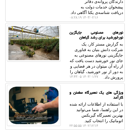
دارندگان پروانه‌ی دفاتر
پیشخوان خدمات دولت به
دریافت شناسه‌ی یکتا آگاهی داد.
۱۴۰۳/۰۲/۱۶ ۰۸:۲۸:۱۹
نورهای مصنوعی جایگزین
نورخورشید برای رشد گیاهان
به گزارش مستر کار، یک
شرکت دانش بنیان به فناوری
جایگزینی نورهای مصنوعی به
جای نور خورشید دست یافت که
از راه آن میتوان در هر فضایی و
به دور از نور خورشید، گیاهان را
۱۴۰۳/۰۱/۲۷ ۱۴:۴۳:۰۵
پرورش داد.
ویژگی های یک تعمیرگاه مطمئن و
کارآمد
با استفاده از اطلاعات ارائه شده
در این راهنما، شما می‌توانید
بهترین تعمیرگاه گیربکس
اتوماتیک را انتخاب کنید.
۱۴۰۲/۱۲/۱۴ ۲۲:۵۵:۵۵