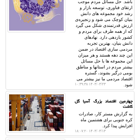
باشد. حل مسائل مردم موجب
ارتقای فناوری، توسعه بازار و
رشد خود مجموعه های دانش
بنیان کوچک می شود و زنجیره‌ی
ارزش قدرتمندی شکل می گیرد
که از همه طرف برای مردم و
کشور بازدهی دارد. نهادهای
دانش بنیان، بهترین تجربه
مردمی سازی اقتصاد در ضمن
این چند دهه هستند و هر میزان
این مجموعه ها با حل مسائل
بیشتر مردم در استانها و مناطق
بومی درگیر بشوند، گستره
اقتصاد مردمی ما نیز بیشتر می
۱۴۰۳/۰۳/۲۳ ۱۰:۳۹:۳۸
شود.
چهارمین اقتصاد بزرگ آسیا گل
کاشت
به گزارش مستر کار، صادرات
کره جنوبی برای هشتمین ماه
افزایش پیدا کرد.
۱۴۰۳/۰۳/۱۳ ۱۸:۰۷:۲۰