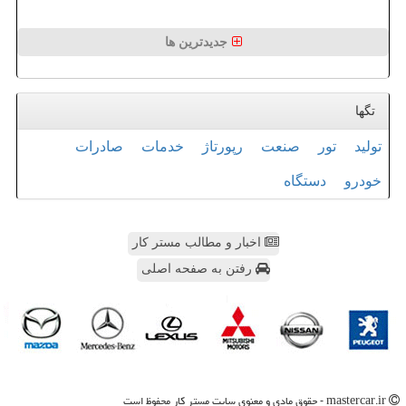
جدیدترین ها
تگها
تولید
تور
صنعت
رپورتاژ
خدمات
صادرات
خودرو
دستگاه
اخبار و مطالب مستر کار
رفتن به صفحه اصلی
mastercar.ir - حقوق مادی و معنوی سایت مستر كار محفوظ است