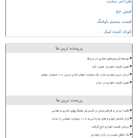
طراحی سایت
فیش حج
قیمت بیسیم باوفنگ
کوتاه کننده لینک
پربیننده ترین ها
توسعه کریدورهای تجاری در مرزها
تغییر قیمت خودرو، عجیب شد
ارزان ترین خودرو بازار یک میلیارد تومان گران ترین ۱۱۰ میلیارد تومان
تغییر قیمت خودرو در بازار
پربحث ترین ها
تأکید ایران و قرقیزستان بر گسترش همکاریهای تجاری و معدنی
بازار کشش خودرو های وارداتی ۵ تا ۱۰ میلیارد تومانی را ندارد
ریزش قیمت خودرو اوج گرفت
بک اتفاق عجیب در بازار خودرو