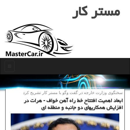
مستر كار
منو
سخنگوی وزارت خارجه در گفت وگو با مستر كار تشریح كرد
ابعاد اهمیت افتتاح خط راه آهن خواف - هرات در
افزایش همكاریهای دو جانبه و منطقه ای