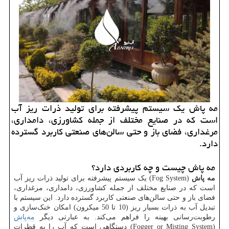
مه پاش یک سیستم پیشرفته برای تولید ذرات ریز آب
است که در صنایع مختلف از جمله کشاورزی، دامداری،
مرغداری، فضای باز و حتی سالن‌های صنعتی کاربرد گسترده
دارد.
مه پاش چیست و چه کاربردی دارد؟
مه پاش
(Fog System)
یک سیستم پیشرفته برای تولید ذرات ریز آب
است که در صنایع مختلف از جمله کشاورزی، دامداری، مرغداری،
فضای باز و حتی سالن‌های صنعتی کاربرد گسترده دارد. این سیستم با
تبدیل آب به ذرات بسیار ریز (10 تا 50 میکرون) امکان خنک‌سازی و
رطوبت‌رسانی بهینه را فراهم می‌کند. به عبارتی دیگر
مه‌پاش
(
Fogger or Misting System
) دستگاهی است که آب را به قطرات