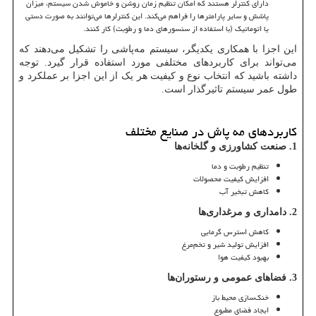
دارای کنترلر هستند که امکان تنظیم زمان روشن و خاموش شدن سیستم، میزان
پاشش و سایر پارامترها را فراهم می‌کند. این کنترلرها می‌توانند به صورت دستی
یا اتوماتیک (با استفاده از سنسورهای دما و رطوبت) کار کنند.
این اجزا با همکاری یکدیگر، سیستم مه‌پاشی را تشکیل می‌دهند که
می‌تواند برای کاربردهای مختلفی مورد استفاده قرار گیرد. توجه
داشته باشید که انتخاب نوع و کیفیت هر یک از این اجزا بر عملکرد و
طول عمر سیستم تاثیرگذار است.
کاربردهای مه پاش در صنایع مختلف
1.
صنعت کشاورزی و گلخانه‌ها
تنظیم رطوبت و دما
افزایش کیفیت محصولات
کاهش تبخیر آب
2.
دامداری و مرغداری‌ها
کاهش استرس گرمایی
افزایش تولید شیر و تخم‌مرغ
بهبود کیفیت هوا
3. فضاهای عمومی و رستوران‌ها
خنک‌سازی محیط باز
ایجاد فضای مطبوع