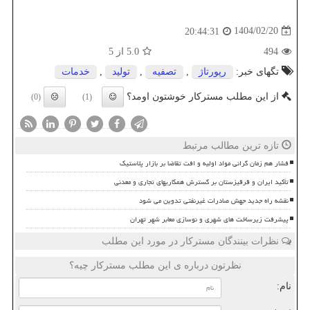
1404/02/20
20:44:31
494
5.0
از 5
تگهای خبر:
رپورتاژ
,
تصفیه
,
تولید
,
خدمات
از این مطلب مسترکار خوشتون اومد؟
(0)
(1)
تازه ترین مطالب مرتبط
فشار هم زمان گرانی مواد اولیه و افت تقاضا بر بازار پلاستیک
تأکید ایران و قرقیزستان بر گسترش همکاریهای تجاری و معدنی
نقشه راه جدید جهش صادرات غیرنفتی تدوین می شود
پیشرفت زیرساخت های شهری و نوسازی معابر شهر تهران
نظرات بینندگان مسترکار در مورد این مطلب
نظرتون درباره ی این مطلب مسترکار چیه؟
نام: