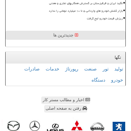
تأکید ایران و قرقیزستان بر گسترش همکاریهای تجاری و معدنی
بازار کشش خودرو های وارداتی ۵ تا ۱۰ میلیارد تومانی را ندارد
ریزش قیمت خودرو اوج گرفت
جدیدترین ها
تگها
تولید
تور
صنعت
رپورتاژ
خدمات
صادرات
خودرو
دستگاه
اخبار و مطالب مستر کار
رفتن به صفحه اصلی