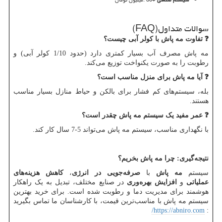
سوالات متداول
(FAQ)
❓
تفاوت مه پاش با کولر آبی چیست؟
مه پاش مصرف آب بسیار کمتری دارد (حدود 1/10 کولر آبی) و
رطوبت را به صورت یکنواخت توزیع می‌کند.
❓
آیا مه پاش برای منزل مناسب است؟
بله، سیستم‌های کم فشار برای بالکن و حیاط منازل بسیار مناسب
هستند.
❓
عمر مفید یک سیستم مه پاش چقدر است؟
با نگهداری مناسب، سیستم مه پاش می‌تواند 5-7 سال کار کند.
نتیجه‌گیری: چرا مه پاش بخریم؟
سیستم
مه پاش
با
صرفه‌جویی در انرژی
،
کاهش هزینه‌های
عملیاتی
و
افزایش بهره‌وری
در صنایع مختلف، تبدیل به یک راهکار
هوشمند برای مدیریت دما و رطوبت شده است. برای خرید بهترین
سیستم مه پاش با مناسب‌ترین قیمت، با کارشناسان ما تماس بگیرید
/
https://abniro.com
: