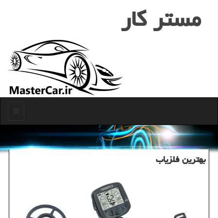
مستر كار
منو
بهترین فلزیاب