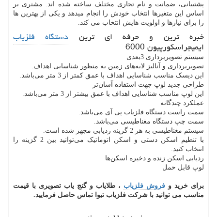
پشتیبانی، ضمانت و نام تجاری مختلف ساخته شده اند. مشتری بر
اساس این متغیرها انتخاب خودش را انجام میدهد و یکی از بهترین ها
را برای نیازها و اولویت هایش انتخاب می کند.
خبره ترین و حرفه ای ترین
دستگاه فلزیاب
ایمیجراسکورپیون 6000
سیستم تصویربرداری 3بعدی
تصویربرداری و آنالیز لایه‌های زمین به منظور شناسایی اهداف.
این دیسک مناسب شناسایی اهداف با عمق کمتر از 3 متر می‌باشد.
طراحی جدید لوپ جهت استفاده آسان‌تر
این لوپ مناسب شناسایی اهداف با عمق بیشتر از 3 متر می‌باشد.
عملکرد چندگانه
سمت راست دستگاه فلزیاب پی آی می‌باشد.
سمت چپ دستگاه مغناطیسی می‌باشد.
سیستم مغناطیسی به هر 2 گزینه ردیابی مجهز شده است.
با تنطیم اسکن دستی و اسکن اتوماتیک می‌توانید بین 2 گزینه را
انتخاب کنید.
ردیابی اسکن زنده و دخیره اسکن‌ها
لوپ قابل حمل
برای خرید و
فروش فلزیاب
، طلایاب و گنج یاب تصویری با قیمت
مناسب می توانید با شرکت فلزیاب تیوا تماس حاصل فرمایید.