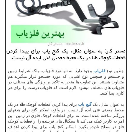
مستر كار: به عنوان مثال، یك گنج یاب برای پیدا كردن
قطعات كوچك طلا در یك محیط معدنی غنی ایده آل نیست.
چندین نوع
فلزیاب
وجود دارد. نه تنها نوع فلزیاب، بلکه شرایط زمین
و جستجو و همچنین نوع اشیایی که مورد جستجو قرار میگیرند هم
متفاوت هستند. این تفاوت ها منجر به تاکید بر ویژگی های مختلف در
فلزیاب های مختلف میشود. لازم است که فلزیاب‌ درست را برای هر
کاری پیدا کنید.
به عنوان مثال، یک
گنج یاب
برای پیدا کردن قطعات کوچک طلا در یک
محیط معدنی غنی ایده آل نیست. در واقع، اسکنر گنج برای هدفهای
بزرگتر ساخته شده است، نه برای قطعات کوچک فلزی در زمین. این
امر به کاربر کمک می کند تا سیگنال های فریبنده را از قطعات کوچک
فلز در سطح نادیده بگیرد. اسکنر گنج یاب برای پیدا کردن اهداف