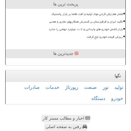
پربحث ترین ها
فشار هم زمان گرانی مواد اولیه و افت تقاضا بر بازار پلاستیک
تأکید ایران و قرقیزستان بر گسترش همکاریهای تجاری و معدنی
بازار کشش خودرو های وارداتی ۵ تا ۱۰ میلیارد تومانی را ندارد
ریزش قیمت خودرو اوج گرفت
جدیدترین ها
تگها
تولید
تور
صنعت
رپورتاژ
خدمات
صادرات
خودرو
دستگاه
اخبار و مطالب مستر کار
رفتن به صفحه اصلی