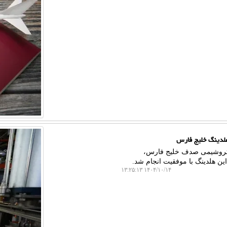
هلدینگ خلیج فارس
رش مستر کار، تست عملیاتی ناحیه پایانی و واحدهای 1200 و 1500 پتروشیمی صدف خلیج فارس،
ین هلدینگ با موفقیت انجام شد.
۱۴۰۴/۱۰/۱۴ ۱۳:۲۵:۱۳