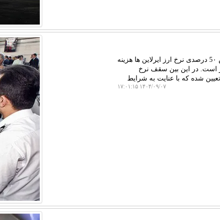
به گزارش مستر کار، دبیرانجمن شرکتهای هواپیمایی اظهار داشت: افزایش 5۰ درصدی نرخ ارز ایرلاین ها هزینه
اپذیر است. در این بین سقف نرخ
های طولانی شش میلیون و 900 هزار تومان تعیین شده که با عنایت به شرایط
۱۴۰۴/۰۹/۰۷ ۱۷:۰۱:۱۵